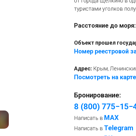
от города Щелкино в о
туристами уголков полу
Расстояние до моря
Объект прошел госуда
Номер реестровой за
Адрес:
Крым, Ленинский 
Посмотреть на карте
Бронирование:
8 (800) 775−15−
МАХ
Написать в
Telegram
Написать в