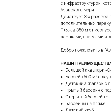
с инфраструктурой, ко
Азовского моря.
Действует 3-х разовое 
дополнительных переку
Пляж в 350 м от корпус
лежаками, навесами и з
Добро пожаловать в "Аз
НАШИ ПРЕИМУЩЕСТВ
Большой аквапарк «О
Бассейн 500 м² с лау
Детский аквапарк с 
Крытый бассейн с по
Открытый бассейн с 
Бассейны на пляже
Детский клуб