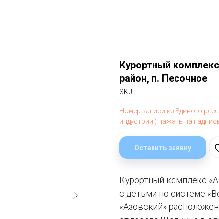
Курортный комплекс
район, п. Песочное
SKU:
Номер записи из Единого рее
индустрии ( нажать на надпис
Оставить заявку
Курортный комплекс «А
с детьми по системе «В
«Азовский» расположен 