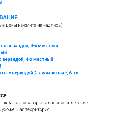
е
ВАНИЯ
ые цены нажмите на надпись)
 с верандой, 4-х местный
ный
 верандой, 4-х местный
й
ты с верандой 2-х комнатные, 6-ти
СЕ:
 аквазон: аквапарки и бассейны, детские
, ухоженная территория