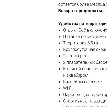
остается более месяца 
Возврат предоплаты:
з
Удобства на территори
Отдых «Всё включено
Питание по системе 
Территория 6,5 га
Круглосуточная охра
2 аквапарка
2 плавательных басс
Большой подогреваем
и аквабаром
Бассейны на пляже
Wi-Fi
Парковка (за террито
Спортивные площадки