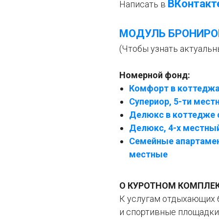
ВКонтакт
Написать в
МОДУЛЬ БРОНИРО
(Чтобы узнать актуальн
Номерной фонд:
Комфорт в коттеджах
Супериор, 5-ти мест
Делюкс в коттедже с
Делюкс, 4-х местны
Семейные апартамен
местные
О КУРОТНОМ КОМПЛЕК
К услугам отдыхающих 6
и спортивные площадки