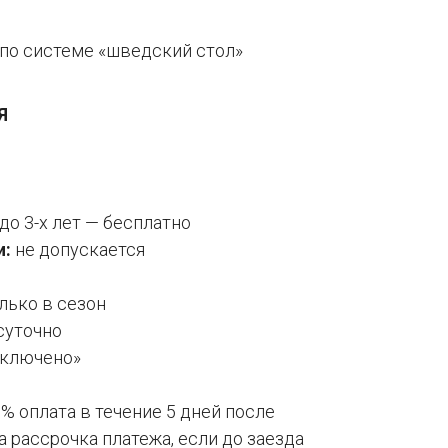
 по системе «шведский стол»
Я
до 3-х лет — бесплатно
и:
не допускается
лько в сезон
суточно
включено»
% оплата в течение 5 дней после
 рассрочка платежа, если до заезда