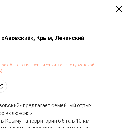
 «Азовский», Крым, Ленинский
стра объектов классификации в сфере туристской
ь)
зовский» предлагает семейный отдых
сё включено».
в Крыму на территории 6,5 га в 10 км