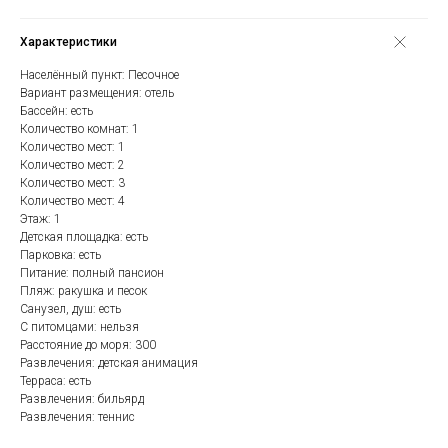
Характеристики
Населённый пункт: Песочное
Вариант размещения: отель
Бассейн: есть
Количество комнат: 1
Количество мест: 1
Количество мест: 2
Количество мест: 3
Количество мест: 4
Этаж: 1
Детская площадка: есть
Парковка: есть
Питание: полный пансион
Пляж: ракушка и песок
Санузел, душ: есть
С питомцами: нельзя
Расстояние до моря: 300
Развлечения: детская анимация
Терраса: есть
Развлечения: бильярд
Развлечения: теннис