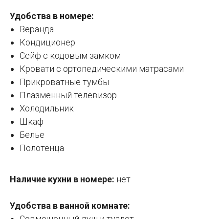
Удобства в номере:
Веранда
Кондиционер
Сейф с кодовым замком
Кровати с ортопедическими матрасами
Прикроватные тумбы
Плазменный телевизор
Холодильник
Шкаф
Белье
Полотенца
Наличие кухни в номере:
нет
Удобства в ванной комнате:
Совмещенный душ и туалет