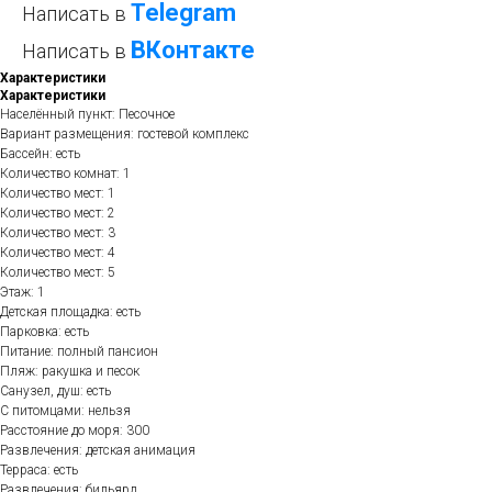
Telegram
Написать в
ВКонтакте
Написать в
Характеристики
Характеристики
Населённый пункт: Песочное
Вариант размещения: гостевой комплекс
Бассейн: есть
Количество комнат: 1
Количество мест: 1
Количество мест: 2
Количество мест: 3
Количество мест: 4
Количество мест: 5
Этаж: 1
Детская площадка: есть
Парковка: есть
Питание: полный пансион
Пляж: ракушка и песок
Санузел, душ: есть
С питомцами: нельзя
Расстояние до моря: 300
Развлечения: детская анимация
Терраса: есть
Развлечения: бильярд