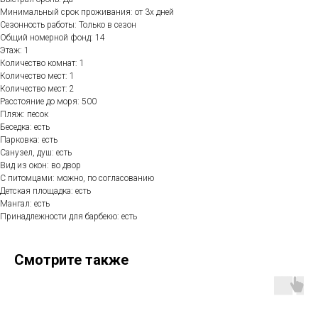
Минимальный срок проживания: от 3х дней
Сезонность работы: Только в сезон
Общий номерной фонд: 14
Этаж: 1
Количество комнат: 1
Количество мест: 1
Количество мест: 2
Расстояние до моря: 500
Пляж: песок
Беседка: есть
Парковка: есть
Санузел, душ: есть
Вид из окон: во двор
С питомцами: можно, по согласованию
Детская площадка: есть
Мангал: есть
Принадлежности для барбекю: есть
Смотрите также