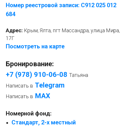
Номер реестровой записи: С912 025 012
684
Адрес:
Крым, Ялта, пгт Массандра, улица Мира,
17Г
Посмотреть на карте
Бронирование:
+7 (978) 910-06-08
Татьяна
Telegram
Написать в
МАХ
Написать в
Номерной фонд:
Стандарт, 2-х местный