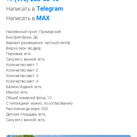
Telegram
Написать в
МАХ
Написать в
Населённый пункт: Приморский
Быстрая бронь: Да
Вариант размещения: частный сектор
Вид из окон: во двор
Парковка: есть
Санузел с ванной: есть
Количество мест: 1
Количество мест: 2
Количество мест: 3
Количество мест: 4
Балкон/лоджия: есть
Мангал: есть
Общий номерной фонд: 10
С питомцами: можно, по согласованию
Расстояние до моря: 500
Детская площадка: есть
Санузел с ванной: есть