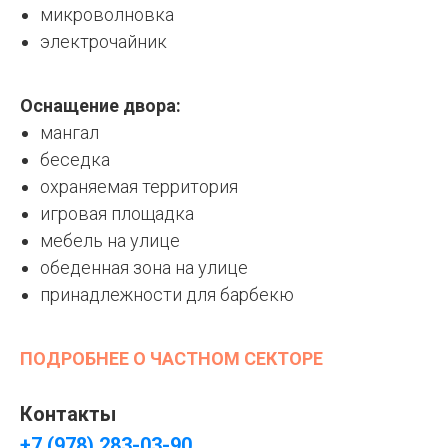
микроволновка
электрочайник
Оснащение двора:
мангал
беседка
охраняемая территория
игровая площадка
мебель на улице
обеденная зона на улице
принадлежности для барбекю
ПОДРОБНЕЕ О ЧАСТНОМ СЕКТОРЕ
Контакты
+7 (978) 283-03-90