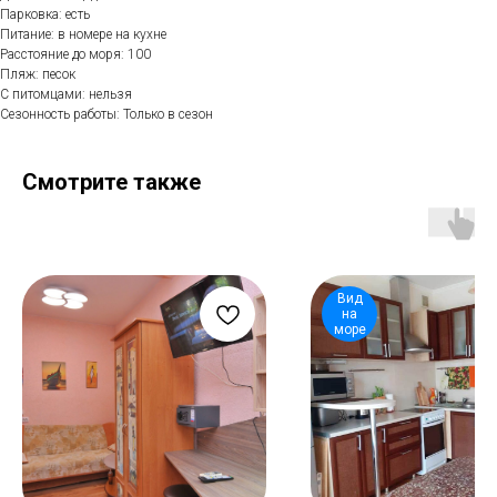
Парковка: есть
Питание: в номере на кухне
Расстояние до моря: 100
Пляж: песок
С питомцами: нельзя
Сезонность работы: Только в сезон
Смотрите также
Вид
на
море