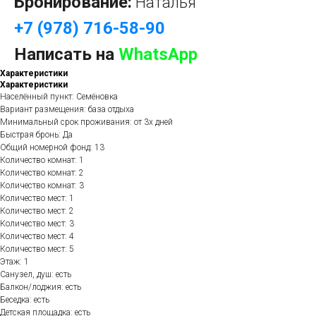
Бронирование:
Наталья
+7 (978) 716-58-90
Написать на
WhatsApp
Характеристики
Характеристики
Населённый пункт: Семёновка
Вариант размещения: база отдыха
Минимальный срок проживания: от 3х дней
Быстрая бронь: Да
Общий номерной фонд: 13
Количество комнат: 1
Количество комнат: 2
Количество комнат: 3
Количество мест: 1
Количество мест: 2
Количество мест: 3
Количество мест: 4
Количество мест: 5
Этаж: 1
Санузел, душ: есть
Балкон/лоджия: есть
Беседка: есть
Детская площадка: есть