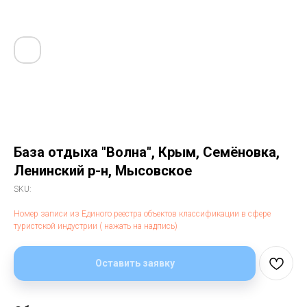
База отдыха "Волна", Крым, Семёновка,
Ленинский р-н, Мысовское
SKU:
Номер записи из Единого реестра объектов классификации в сфере
туристской индустрии ( нажать на надпись)
Оставить заявку