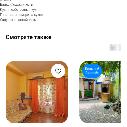
Балкон/лоджия: есть
Кухня: собственная кухня
Питание: в номере на кухне
Санузел с ванной: есть
Смотрите также
Большой
бассейн