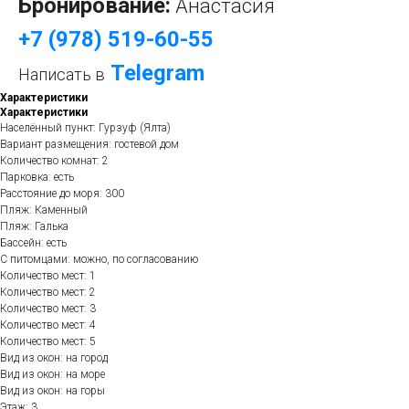
Бронирование:
Анастасия
+7 (978) 519-60-55
Telegram
Написать в
Характеристики
Характеристики
Населённый пункт: Гурзуф (Ялта)
Вариант размещения: гостевой дом
Количество комнат: 2
Парковка: есть
Расстояние до моря: 300
Пляж: Каменный
Пляж: Галька
Бассейн: есть
С питомцами: можно, по согласованию
Количество мест: 1
Количество мест: 2
Количество мест: 3
Количество мест: 4
Количество мест: 5
Вид из окон: на город
Вид из окон: на море
Вид из окон: на горы
Этаж: 3