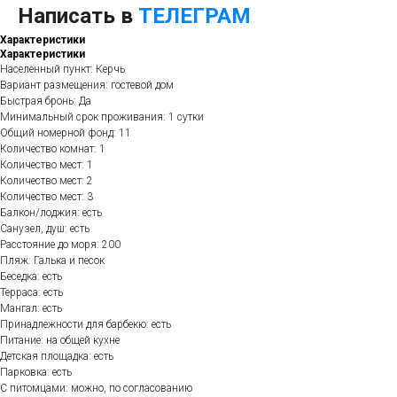
Написать в
ТЕЛЕГРАМ
Характеристики
Характеристики
Населённый пункт: Керчь
Вариант размещения: гостевой дом
Быстрая бронь: Да
Минимальный срок проживания: 1 сутки
Общий номерной фонд: 11
Количество комнат: 1
Количество мест: 1
Количество мест: 2
Количество мест: 3
Балкон/лоджия: есть
Санузел, душ: есть
Расстояние до моря: 200
Пляж: Галька и песок
Беседка: есть
Терраса: есть
Мангал: есть
Принадлежности для барбекю: есть
Питание: на общей кухне
Детская площадка: есть
Парковка: есть
С питомцами: можно, по согласованию