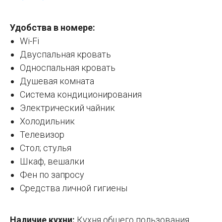
Удобства в номере:
Wi-Fi
Двуспальная кровать
Односпальная кровать
Душевая комната
Система кондиционирования
Электрический чайник
Холодильник
Телевизор
Стол; стулья
Шкаф, вешалки
Фен по запросу
Средства личной гигиены
Наличие кухни:
Кухня общего пользования