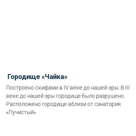
Городище «Чайка»
Построено скифами в IV веке до нашей эры. В III
веке до нашей эры городище было разрушено.
Расположено городище вблизи от санатория
«Лучистый»