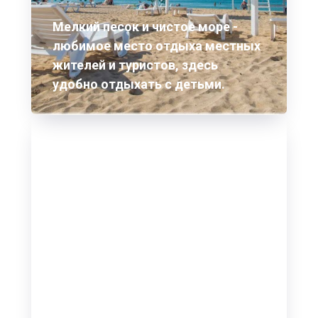
Мелкий песок и чистое море -
любимое место отдыха местных
жителей и туристов, здесь
удобно отдыхать с детьми.