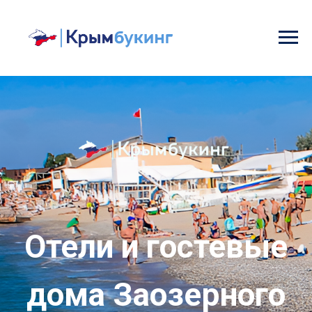
Отели и гостевые
дома Заозерного