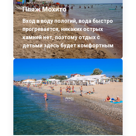
Пляж Мохито
Вход в воду пологий, вода быстро
прогревается, никаких острых
камней нет, поэтому отдых с
детьми здесь будет комфортным