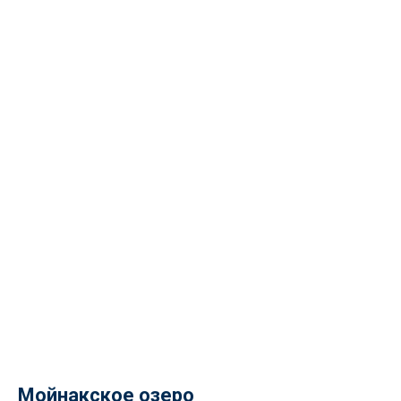
Мойнакское озеро