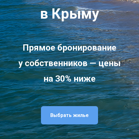
в Крыму
Прямое бронирование
у собственников — цены
на 30% ниже
Выбрать жилье