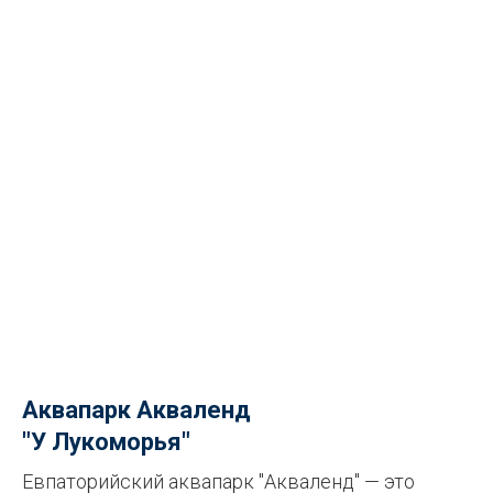
Аквапарк Акваленд
"У Лукоморья"
Евпаторийский аквапарк "Акваленд" — это