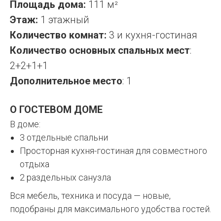
Площадь дома:
111 м
²
Этаж:
1 этажный
Количество комнат:
3 и кухня-гостиная
Количество основных спальных мест
:
2+2+1+1
Дополнительное место
: 1
О ГОСТЕВОМ ДОМЕ
В доме:
3 отдельные спальни
Просторная кухня-гостиная для совместного
отдыха
2 раздельных санузла
Вся мебель, техника и посуда — новые,
подобраны для максимального удобства гостей.