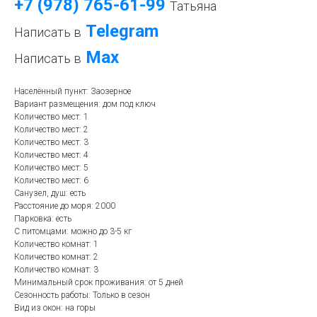
+7 (978) 765-61-99
Татьяна
Telegram
Написать в
Mах
Написать в
Населённый пункт: Заозерное
Вариант размещения: дом под ключ
Количество мест: 1
Количество мест: 2
Количество мест: 3
Количество мест: 4
Количество мест: 5
Количество мест: 6
Санузел, душ: есть
Расстояние до моря: 2000
Парковка: есть
С питомцами: можно до 3-5 кг
Количество комнат: 1
Количество комнат: 2
Количество комнат: 3
Минимальный срок проживания: от 5 дней
Сезонность работы: Только в сезон
Вид из окон: на горы