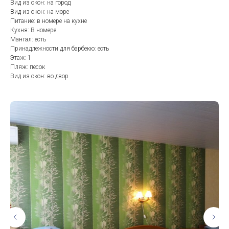
Вид из окон: на город
Вид из окон: на море
Питание: в номере на кухне
Кухня: В номере
Мангал: есть
Принадлежности для барбекю: есть
Этаж: 1
Пляж: песок
Вид из окон: во двор