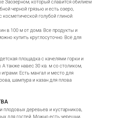
ке Заозерном, который славится обилием
ебной черной грязью и есть озеро,
 косметической голубой глиной.
ин в 100 м от дома. Все продукты и
ожно купить круглосуточно. Всё для
детская площадка с качелями горки и
 А также навес 30 кв. м со столиком,
играми. Есть мангал и место для
рова, шампура и казан для плова
ТВА
и плодовых деревьев и кустарников,
ых для гостей. Можно есть черешни,