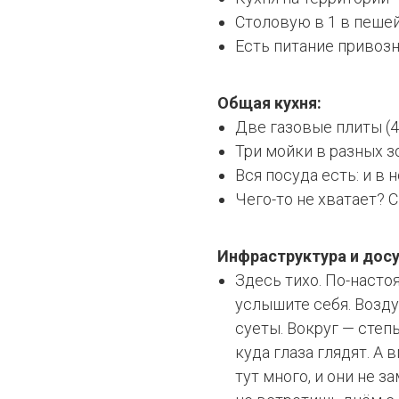
Столовую в 1 в пеше
Есть питание привозн
Общая кухня:
Две газовые плиты (
Три мойки в разных з
Вся посуда есть: и в 
Чего-то не хватает? 
Инфраструктура и досу
Здесь тихо. По-насто
услышите себя. Возду
суеты. Вокруг — степ
куда глаза глядят. А
тут много, и они не з