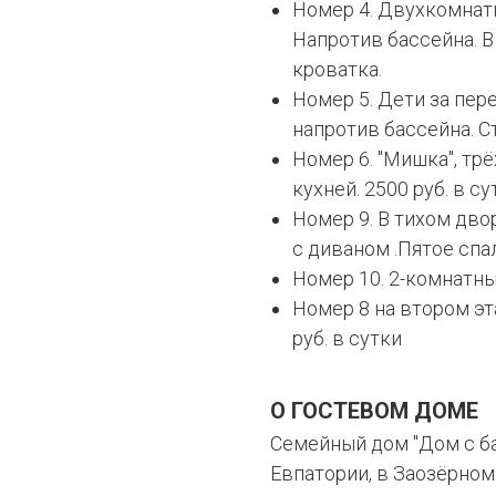
Номер 4. Двухкомнатн
Напротив бассейна. В
кроватка.
Номер 5. Дети за пер
напротив бассейна. Ст
Номер 6. "Мишка", тр
кухней. 2500 руб. в су
Номер 9. В тихом дво
с диваном .Пятое спал
Номер 10. 2-комнатны
Номер 8 на втором эт
руб. в сутки
О ГОСТЕВОМ ДОМЕ
Семейный дом "Дом с ба
Евпатории, в Заозёрном