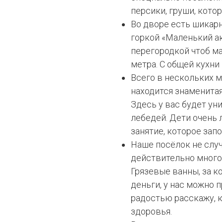
персики, груши, кото
Во дворе есть шикарн
горкой «Маленький ак
перегородкой чтоб м
метра. С общей кухни
Всего в нескольких м
находится знаменита
Здесь у вас будет у
лебедей. Дети очень
занятие, которое зап
Наше посёлок не слу
действительно много.
Грязевые ванны, за к
деньги, у нас можно 
радостью расскажу, к
здоровья.