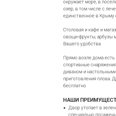
окружает море, в посел
озёр, в том числе с леч
единственное в Крыму с
Столовая и кафе и магаз
овощи-фрукты, арбузы м
Вашего удобства.
Прямо возле дома есть 
спортивные снаряжения.
диваном и настольными 
приготовления плова. Д
бесплатно.
НАШИ ПРЕИМУЩЕС
Двор утопает в зелен
специально посаженн