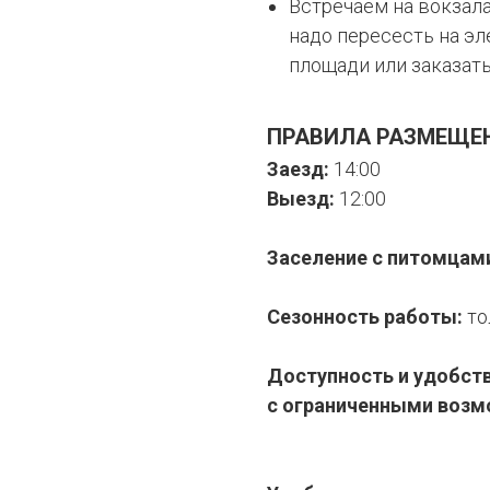
Встречаем на вокзал
надо пересесть на эл
площади или заказат
ПРАВИЛА РАЗМЕЩЕ
Заезд:
14:00
Выезд:
12:00
Заселение с питомцам
Сезонность работы:
то
Доступность и удобст
с ограниченными воз