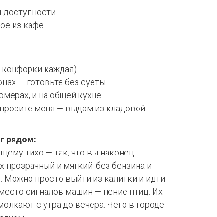
й доступности
ое из кафе
4 конфорки каждая)
онах — готовьте без суеты
номерах, и на общей кухне
Спросите меня — выдам из кладовой
г рядом:
ящему тихо — так, что вы наконец
х прозрачный и мягкий, без бензина и
ь. Можно просто выйти из калитки и идти
 вместо сигналов машин — пение птиц. Их
амолкают с утра до вечера. Чего в городе