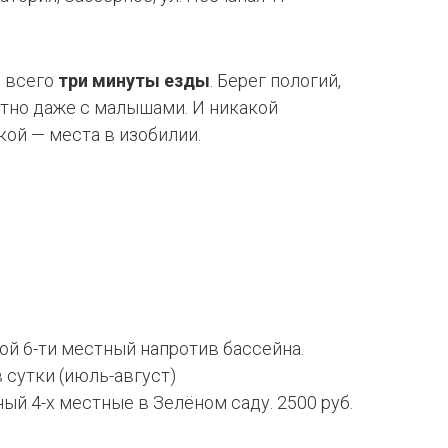
 всего
три минуты езды
. Берег пологий,
тно даже с малышами. И никакой
кой — места в изобилии.
ой 6-ти местный напротив бассейна.
в сутки (июль-август)
й 4-х местные в Зелёном саду. 2500 руб.