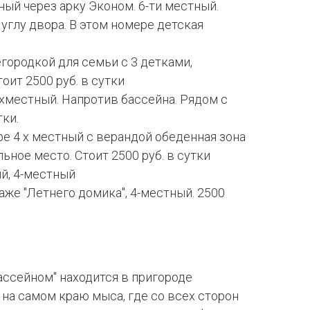
ый через арку Эконом. 6-ти местный.
 углу двора. В этом номере детская
егородкой для семьи с 3 детками,
оит 2500 руб. в сутки
ёхместный. Напротив бассейна. Рядом с
тки.
ре 4 х местный с верандой обеденная зона
ьное место. Стоит 2500 руб. в сутки
й, 4-местный
аже "Летнего домика", 4-местный. 2500
ссейном" находится в пригороде
 на самом краю мыса, где со всех сторон