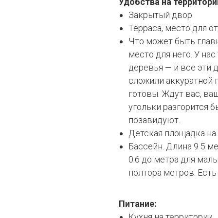
Удобства на территори
Закрытый двор
Терраса, место для о
Что может быть глав
место для него. У на
деревья — и все эти 
сложили аккуратной п
готовы. Ждут вас, ва
угольки разгорится бы
позавидуют.
Детская площадка на
Бассейн. Длина 9 5 м
0.6 до метра для мал
полтора метров. Есть 
Питание:
Кухня на территории