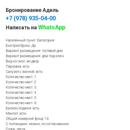
Бронирование Адиль
+7 (978) 935-04-00
WhatsApp
Написать на
Населённый пункт: Евпатория
Быстрая бронь: Да
Вариант размещения: гостевой дом
Вариант размещения: дом под ключ
Вид из окон: во двор
Парковка: есть
Санузел с ванной: есть
Количество мест: 1
Количество мест: 2
Количество мест: 3
Количество мест: 4
Количество мест: 5
Количество мест: 6
Балкон/лоджия: есть
Мангал: есть
Общий номерной фонд: 14
С питомцами: можно, по согласованию
Пляж: песок