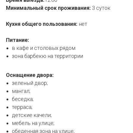
Минимальный срок проживания:
3 суток
Кухня общего пользования:
нет
Питание:
в кафе и столовых рядом
зона барбекю на территории
Оснащение двора:
зеленый двор;
мангал;
беседка;
терраса;
детские качели;
мебель на улице;
обеденная зона на улице;