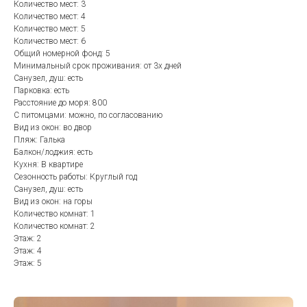
Количество мест: 3
Количество мест: 4
Количество мест: 5
Количество мест: 6
Общий номерной фонд: 5
Минимальный срок проживания: от 3х дней
Санузел, душ: есть
Парковка: есть
Расстояние до моря: 800
С питомцами: можно, по согласованию
Вид из окон: во двор
Пляж: Галька
Балкон/лоджия: есть
Кухня: В квартире
Сезонность работы: Круглый год
Санузел, душ: есть
Вид из окон: на горы
Количество комнат: 1
Количество комнат: 2
Этаж: 2
Этаж: 4
Этаж: 5