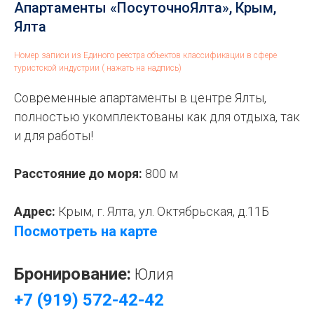
Апартаменты «ПосуточноЯлта», Крым,
Ялта
Номер записи из Единого реестра объектов классификации в сфере
туристской индустрии ( нажать на надпись)
Современные апартаменты в центре Ялты,
полностью укомплектованы как для отдыха, так
и для работы!
Расстояние до моря:
800 м
Адрес:
Крым,
г. Ялта, ул. Октябрьская, д.11Б
Посмотреть на карте
Бронирование:
Юлия
+7 (919) 572-42-42