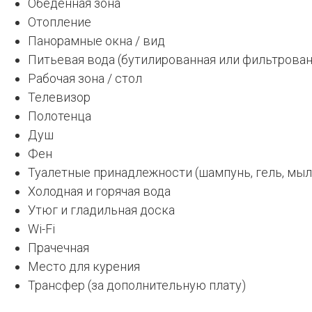
Обеденная зона
Отопление
Панорамные окна / вид
Питьевая вода (бутилированная или фильтрован
Рабочая зона / стол
Телевизор
Полотенца
Душ
Фен
Туалетные принадлежности (шампунь, гель, мыло
Холодная и горячая вода
Утюг и гладильная доска
Wi-Fi
Прачечная
Место для курения
Трансфер (за дополнительную плату)