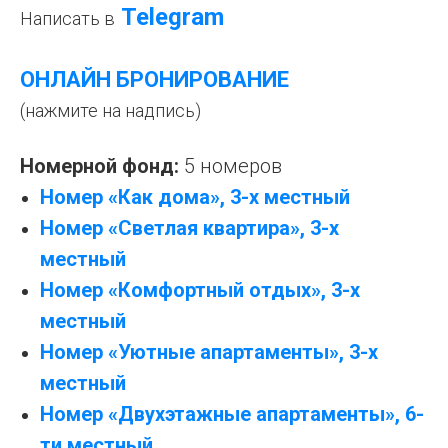
Telegram
Написать в
ОНЛАЙН БРОНИРОВАНИЕ
(нажмите на надпись)
Номерной фонд:
5 номеров
Номер «Как дома», 3-х местный
Номер «Светлая квартира», 3-х
местный
Номер
«
Комфортный отдых
»
, 3-х
местный
Номер
«
Уютные апартаменты
»
, 3-х
местный
Номер
«
Двухэтажные апартаменты
»
, 6-
ти местный