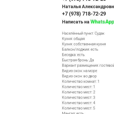
Наталья Александров
+7 (978) 718-72-29
WhatsAp
Написать на
Населённый пункт: Судак
Кухня: общая
Кухня: собственная кухня
Балкон/лоджия: есть
Беседка: есть
Быстрая бронь: Да
Вариант размещения: гостево
Вид из окон: на море
Вид из окон: во двор
Количество комнат: 1
Количество мест: 1
Количество мест: 2
Количество мест: 3
Количество мест: 4
Количество мест: 5
Мангал: есть