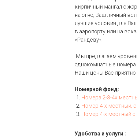
кирпичный мангал с жа
на огне, Ваш личный ве
лучшие условия для Ва
в аэропорту или на вок
«Рандеву».
Мы предлагаем уровен
однокомнатные номера 
Наши цены Вас приятно 
Номерной фонд:
Номера 2-3-4х местн
Номер 4-х местный, 
Номер 4-х местный с
Удобства и услуги :