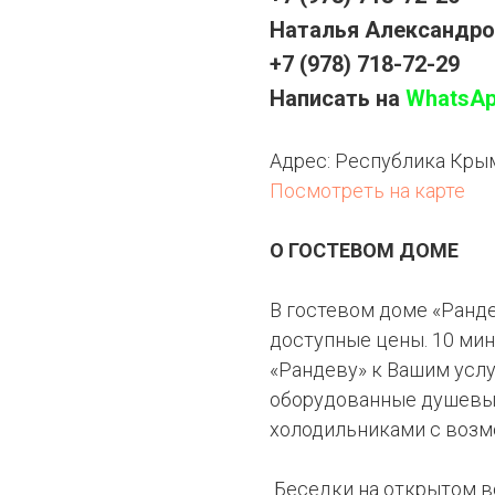
Наталья Александр
+7 (978) 718-72-29
Написать на
WhatsA
Адрес:
Республика Крым,
Посмотреть на карте
О ГОСТЕВОМ ДОМЕ
В гостевом доме «Ранде
доступные цены. 10 мин
«Рандеву» к Вашим усл
оборудованные душевы
холодильниками с возм
Беседки на открытом во