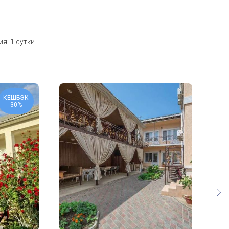
: 1 сутки
КЕШБЭК
30%