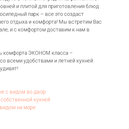
ровней и плитой для приготовления блюд
лосипедный парк – все это создаст
шего отдыха и комфорта! Мы встретим Вас
зале, и с комфортом доставим к нам в
ь комфорта ЭКОНОМ класса –
со всеми удобствами и летней кухней.
удивят!
ые с видом во двор
с собственной кухней
 видом на море