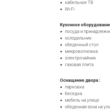
кабельное ТВ
Wi-Fi
Кухонное оборудовани
посуда и принадлежн
холодильник
обеденный стол
микроволновка
электрочайник
газовая плита
Оснащение двора :
парковка
беседка
мебель на улице
обеденная зона на ул