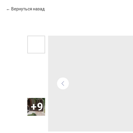
Вернуться назад