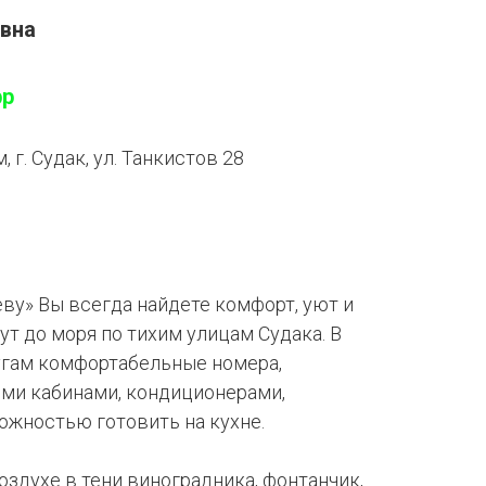
овна
pp
 г. Судак, ул. Танкистов 28
ву» Вы всегда найдете комфорт, уют и
ут до моря по тихим улицам Судака. В
угам комфортабельные номера,
ми кабинами, кондиционерами,
ожностью готовить на кухне.
здухе в тени виноградника, фонтанчик,