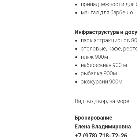
принадлежности для
мангал для барбекю
Инфраструктура и досу
парк аттракционов 8
столовые, кафе, рест
пляж 900м
набережная 900 м
рыбалка 900м
экскурсии 900м
Вид: во двор, на море
Бронирование
Елена Владимировна
+7 (978) 718-72-26