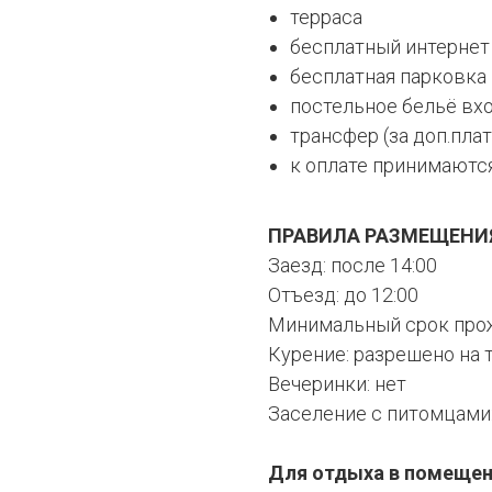
терраса
бесплатный интернет
бесплатная парковка
постельное бельё вх
трансфер (за доп.плат
к оплате принимаются
ПРАВИЛА РАЗМЕЩЕНИЯ
Заезд: после 14:00
Отъезд: до 12:00
Минимальный срок прож
Курение: разрешено на 
Вечеринки: нет
Заселение с питомцами:
Для отдыха в помещен