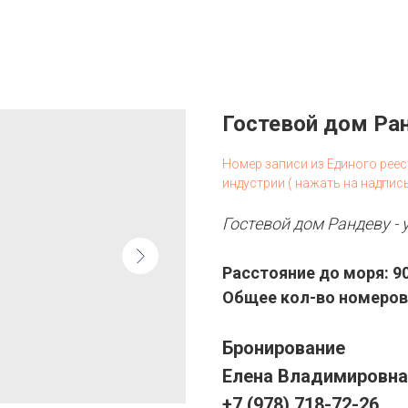
Гостевой дом Ран
Номер записи из Единого рее
индустрии ( нажать на надпис
Гостевой дом Рандеву -
Расстояние до моря: 9
Общее кол-во номеров:
Бронирование
Елена Владимировна
+7 (978) 718-72-26