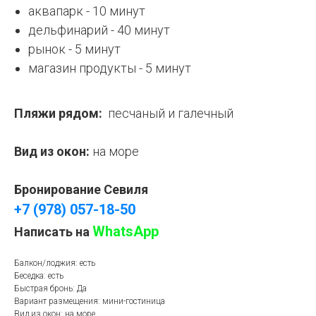
аквапарк - 10 минут
дельфинарий - 40 минут
рынок - 5 минут
магазин продукты - 5 минут
Пляжи рядом:
песчаный и галечный
Вид из окон:
на море
Бронирование Севиля
+7 (978) 057-18-50
WhatsApp
Написать на
Балкон/лоджия: есть
Беседка: есть
Быстрая бронь: Да
Вариант размещения: мини-гостиница
Вид из окон: на море