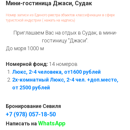
Мини-гостиница Джаси, Судак
Номер записи из Единого реестра объектов классификации в сфере
туристской индустрии ( нажать на надпись)
Приглашаем Вас на отдых в Судак, в мини-
гостиницу "Джаси".
До моря 1000 м
Номерной фонд:
14 номеров
Люкс, 2-4 человека, от1600 рублей
2х-комнатный Люкс, 2-4 чел. +доп.место,
от 2500 рублей
Бронирование Севиля
+7 (978) 057-18-50
WhatsApp
Написать на