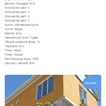
Детская площадка: есть
Количество мест: 2
Количество мест: 3
Количество мест: 4
Количество мест: 5
Кухня: собственная кухня
Кухня: общая
Мангал: есть
Населённый пункт: Судак
Общий номерной фонд: 14
Парковка: есть
Пляж: песок
Пляж: Галька
Расстояние до моря: 1000
Санузел с ванной: есть
Бассейн