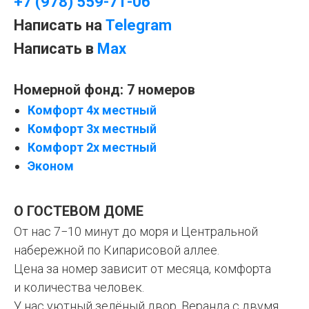
+7 (978) 559-71-06
Написать на
Telegram
Написать в
Max
Номерной фонд: 7 номеров
Комфорт 4х местный
Комфорт 3х местный
Комфорт 2х местный
Эконом
О ГОСТЕВОМ ДОМЕ
От нас 7−10 минут до моря и Центральной
набережной по Кипарисовой аллее.
Цена за номер зависит от месяца, комфорта
и количества человек.
У нас уютный зелёный двор. Веранда с двумя