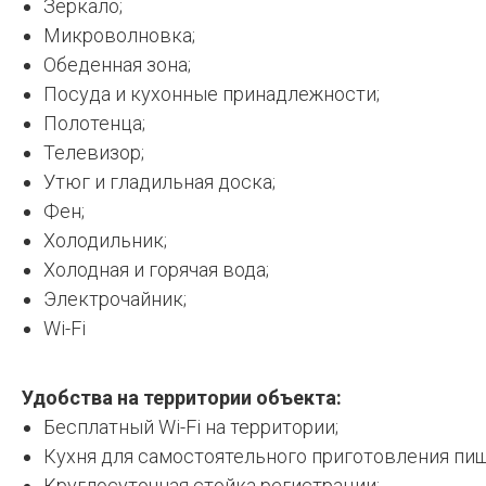
Зеркало;
Микроволновка;
Обеденная зона;
Посуда и кухонные принадлежности;
Полотенца;
Телевизор;
Утюг и гладильная доска;
Фен;
Холодильник;
Холодная и горячая вода;
Электрочайник;
Wi-Fi
Удобства на территории объекта:
Бесплатный Wi-Fi на территории;
Кухня для самостоятельного приготовления пи
Круглосуточная стойка регистрации;