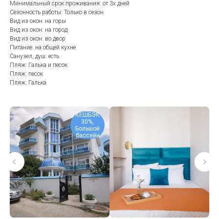
Минимальный срок проживания: от 3х дней
Сезонность работы: Только в сезон
Вид из окон: на горы
Вид из окон: на город
Вид из окон: во двор
Питание: на общей кухне
Санузел, душ: есть
Пляж: Галька и песок
Пляж: песок
Пляж: Галька
КЕШБЭК
30%,
Большой
бассейн