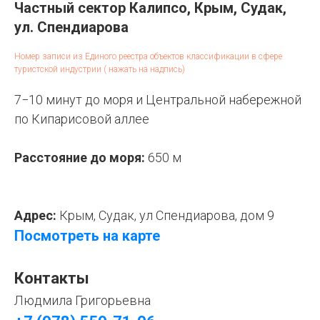
Частный сектор Калипсо, Крым, Судак,
ул. Спендиарова
Номер записи из Единого реестра объектов классификации в сфере
туристской индустрии ( нажать на надпись)
7−10 минут до моря и Центральной набережной
по Кипарисовой аллее
Расстояние до моря:
650 м
Адрес:
Крым, Судак, ул Спендиарова, дом 9
Посмотреть на карте
Контакты
Людмила Григорьевна