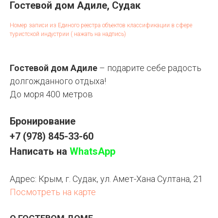
Гостевой дом Адиле, Судак
Номер записи из Единого реестра объектов классификации в сфере
туристской индустрии ( нажать на надпись)
Гостевой дом Адиле
– подарите себе радость
долгожданного отдыха!
До моря 400 метров
Бронирование
+7 (978) 845-33-60
Написать на
WhatsApp
Адрес:
Крым, г. Судак, ул. Амет-Хана Султана, 21
Посмотреть на карте