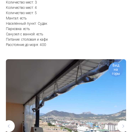
Количество мест: 3
Количество мест: 4
Количество мест: 5
Мангал: есть
Населённый пункт: Судак
Парковка: есть
Санузел с ванной: есть
Питание: столовая и кафе
Расстояние до моря: 400
Вид
на
горы