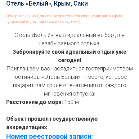
Отель «Белый», Крым, Саки
Номер записи из Единого реестра объектов классификации в сфере
туристской индустрии ( нажать на надпись)
Отель «Белый»: ваш идеальный выбор для
незабываемого отдыха!
Забронируйте свой идеальный отдых уже
сегодня!
Приглашаем вас насладиться гостеприимством
гостиницы «Отель Белый» — место, которое
подарит вам яркие впечатления от каждого
мгновения отпуска!
Расстояние до моря:
150 м
Объект прошел государственную
аккредитацию:
Номер реестровой записи: