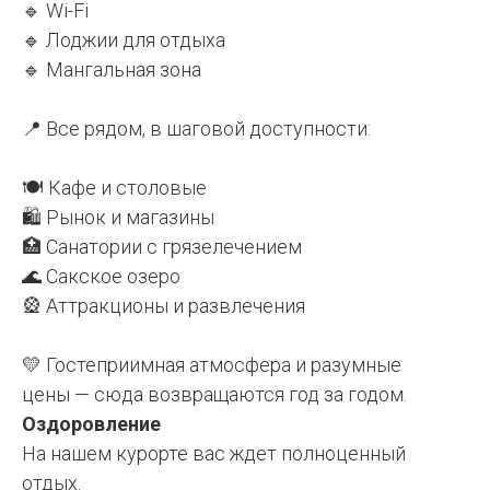
🔹 Wi-Fi
🔹 Лоджии для отдыха
🔹 Мангальная зона
⠀
📍 Все рядом, в шаговой доступности:
🍽 Кафе и столовые
🛍 Рынок и магазины
🏥 Санатории с грязелечением
🌊 Сакское озеро
🎡 Аттракционы и развлечения
⠀
💛 Гостеприимная атмосфера и разумные
цены — сюда возвращаются год за годом.
Оздоровление
На нашем курорте вас ждет полноценный
отдых.