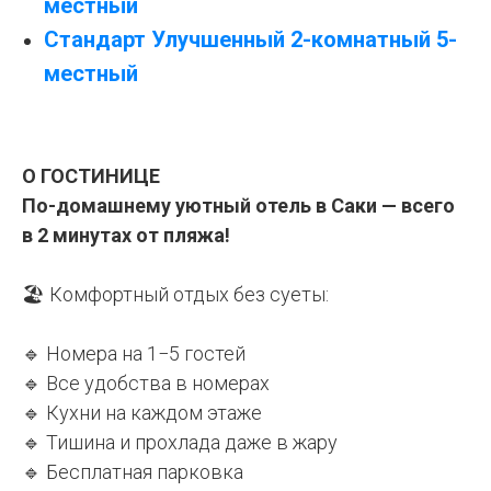
местный
Стандарт Улучшенный 2-комнатный 5-
местный
О ГОСТИНИЦЕ
По-домашнему уютный отель в Саки — всего
в 2 минутах от пляжа!
⠀
🏖 Комфортный отдых без суеты:
🔹 Номера на 1−5 гостей
🔹 Все удобства в номерах
🔹 Кухни на каждом этаже
🔹 Тишина и прохлада даже в жару
🔹 Бесплатная парковка