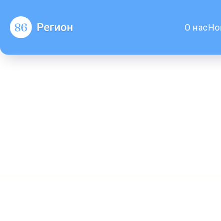
О нас
Но