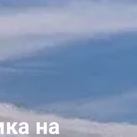
мка на