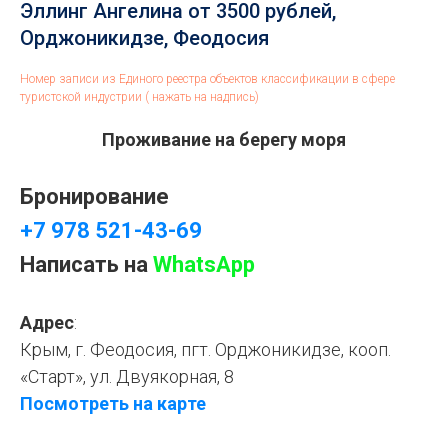
Эллинг Ангелина от 3500 рублей,
Орджоникидзе, Феодосия
Номер записи из Единого реестра объектов классификации в сфере
туристской индустрии ( нажать на надпись)
Проживание на берегу моря
Бронирование
+7 978 521-43-69
Написать на
WhatsApp
Адрес
:
Крым, г. Феодосия, пгт. Орджоникидзе, кооп.
«Старт», ул. Двуякорная, 8
Посмотреть на карте