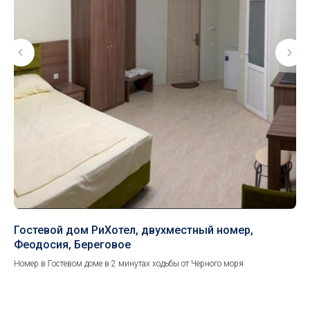
Гостевой дом РиХотел, двухместный номер,
Эл
Феодосия, Береговое
Ном
Номер в Гостевом доме в 2 минутах ходьбы от Черного моря