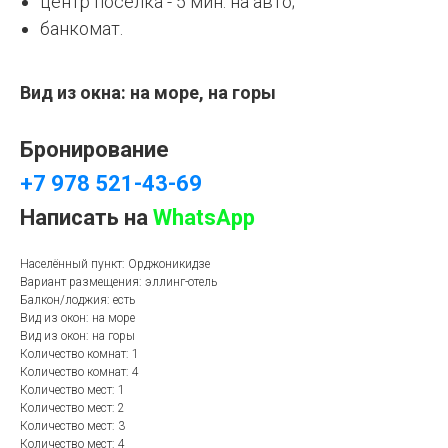
центр поселка - 5 мин. на авто;
банкомат.
Вид из окна: на море, на горы
Бронирование
+7 978 521-43-69
Написать на
WhatsApp
Населённый пункт: Орджоникидзе
Вариант размещения: эллинг-отель
Балкон/лоджия: есть
Вид из окон: на море
Вид из окон: на горы
Количество комнат: 1
Количество комнат: 4
Количество мест: 1
Количество мест: 2
Количество мест: 3
Количество мест: 4