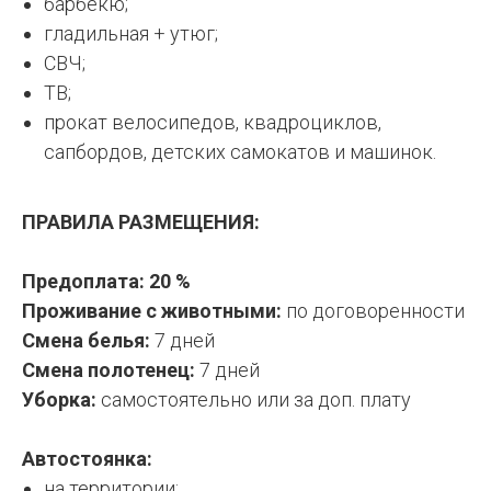
барбекю;
гладильная + утюг;
СВЧ;
ТВ;
прокат велосипедов, квадроциклов,
сапбордов, детских самокатов и машинок.
ПРАВИЛА РАЗМЕЩЕНИЯ:
Предоплата: 20 %
Проживание с животными:
по договоренности
Смена белья:
7 дней
Смена полотенец:
7 дней
Уборка:
самостоятельно или за доп. плату
Автостоянка:
на территории;