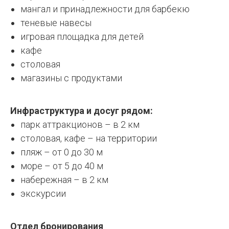
мангал и принадлежности для барбекю
теневые навесы
игровая площадка для детей
кафе
столовая
магазины с продуктами
Инфраструктура и досуг рядом:
парк аттракционов – в 2 км
столовая, кафе – на территории
пляж – от 0 до 30 м
море – от 5 до 40 м
набережная – в 2 км
экскурсии
Отдел бронирования