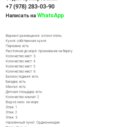
+7 (978) 283-03-90
WhatsApp
Написать на
Вариант размещения: эллинг-отель
Кухня: собственная кухня
Парковка: есть
Расстояние до моря: проживание на берегу
Количество мест: 3
Количество мест: 4
Количество мест: 5
Количество мест: 6
Балкон/лоджия: есть
Беседка: есть
Мангал: есть
Детская площадка: есть
Количество комнат: 2
Вид из окон: на море
Этаж: 1
Этаж: 2
Этаж: 3
Населённый пункт: Орджоникидзе