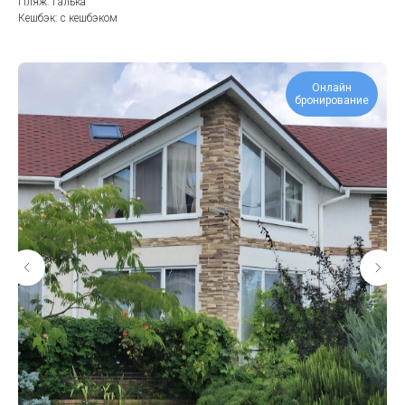
Пляж: Галька
Кешбэк: с кешбэком
Онлайн
бронирование