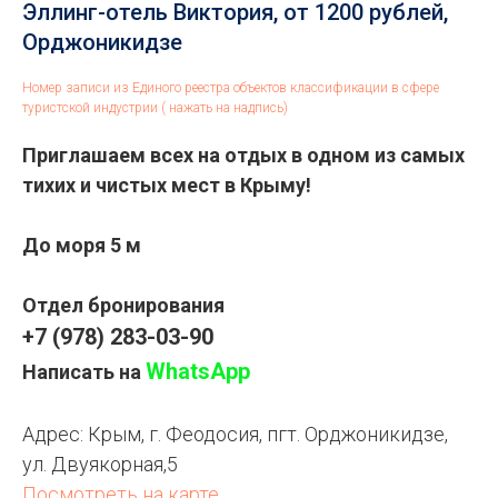
Эллинг-отель Виктория, от 1200 рублей,
Орджоникидзе
Номер записи из Единого реестра объектов классификации в сфере
туристской индустрии ( нажать на надпись)
Приглашаем всех на отдых в одном из самых
тихих и чистых мест в Крыму!
До моря 5 м
Отдел бронирования
+7 (978) 283-03-90
WhatsApp
Написать на
Адрес: Крым,
г. Феодосия, пгт. Орджоникидзе,
ул. Двуякорная,5
Посмотреть на карте