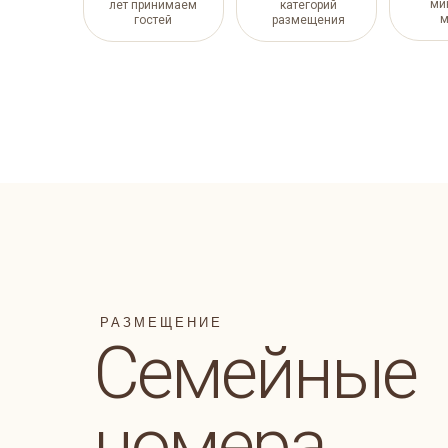
ми
лет принимаем
категорий
м
гостей
размещения
РАЗМЕЩЕНИЕ
Семейные
номера
9