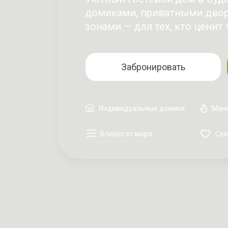
домиками, приватными дво
зонами — для тех, кто цени
Забронировать
Индивидуальные домики
Манг
Близко от моря
Сем