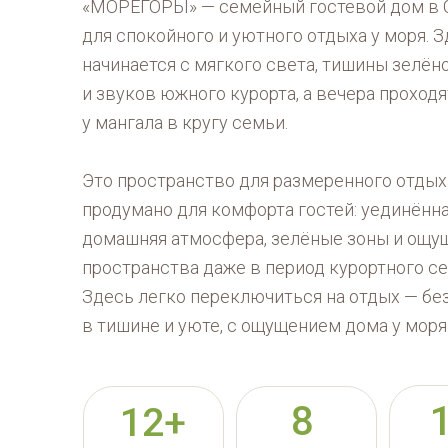
«МОРЕГОРЫ» — семейный гостевой дом в С
для спокойного и уютного отдыха у моря. З
начинается с мягкого света, тишины зелён
и звуков южного курорта, а вечера проходя
у мангала в кругу семьи.
Это пространство для размеренного отдыха
продумано для комфорта гостей: уединённа
домашняя атмосфера, зелёные зоны и ощу
пространства даже в период курортного се
Здесь легко переключиться на отдых — бе
в тишине и уюте, с ощущением дома у моря
8
12+