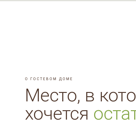
О ГОСТЕВОМ ДОМЕ
Место, в кот
хочется
оста