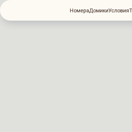
Номера
Домики
Условия
Т