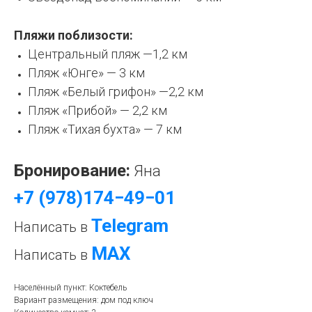
Пляжи поблизости:
Центральный пляж —1,2 км
Пляж «Юнге» — 3 км
Пляж «Белый грифон» —2,2 км
Пляж «Прибой» — 2,2 км
Пляж «Тихая бухта» — 7 км
Бронирование:
Яна
+7 (978)174−49−01
Telegram
Написать в
МАХ
Написать в
Населённый пункт: Коктебель
Вариант размещения: дом под ключ