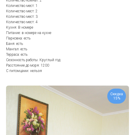
Количество комнат: 2
Количество мест: 1
Количество мест: 2
Количество мест: 3
Количество мест: 4
Кухня: В номере
Питание: в номере на кухне
Парковка: есть
Баня: есть
Мангал: есть
Терраса: есть
Сезонность работы: Круглый год
Расстояние до моря: 1200
С питомцами: нельзя
Скидка
15%