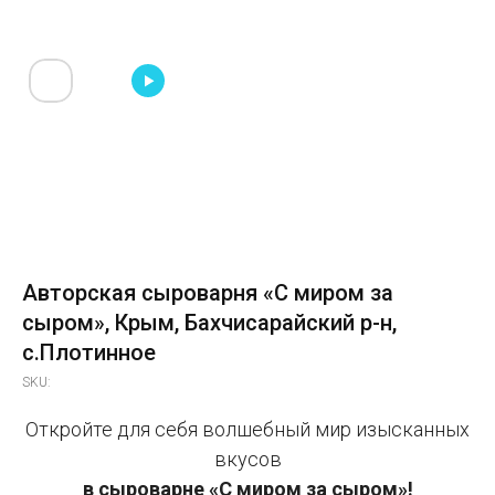
Авторская сыроварня «С миром за
сыром», Крым, Бахчисарайский р-н,
с.Плотинное
SKU:
Откройте для себя волшебный мир изысканных
вкусов
в сыроварне «С миром за сыром»!