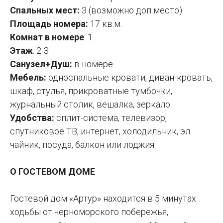
Спальных мест:
3 (возможно доп место)
Площадь номера:
17 кв.м.
Комнат в номере
: 1
Этаж
: 2-3
Санузел+Душ:
в номере
Мебель:
односпальные кровати, диван-кровать,
шкаф, стулья, прикроватные тумбочки,
журнальный столик, вешалка, зеркало
Удобства:
сплит-система, телевизор,
спутниковое ТВ, интернет, холодильник, эл.
чайник, посуда, балкон или лоджия
О ГОСТЕВОМ ДОМЕ
Гостевой дом «Артур» находится в 5 минутах
ходьбы от черноморского побережья,