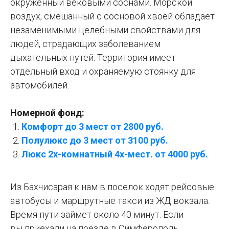
окруженный вековыми соснами. Морской
воздух, смешанный с сосновой хвоей обладает
незаменимыми целебными свойствами для
людей, страдающих заболеванием
дыхательных путей. Территория имеет
отдельный вход и охраняемую стоянку для
автомобилей.
Номерной фонд:
Комфорт до 3
м
ест от 2800 руб.
Полулюкс до 3
м
ест от 3100 руб.
Люкс 2х-комнатный 4х-мест
.
от 4000 руб.
Из Бахчисарая к нам в поселок ходят рейсовые
автобусы и маршрутные такси из ЖД вокзала.
Время пути займет около 40 минут. Если
вы приехали на поезде в Симферополь,