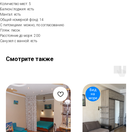
Количество мест: 5
Балкон/лоджия: есть
Мангал: есть
Общий номерной фонд: 14
С питомцами: можно, по согласованию
Пляж: песок
Расстояние до моря: 200
Санузел с ванной: есть
Смотрите также
Вид
на
море