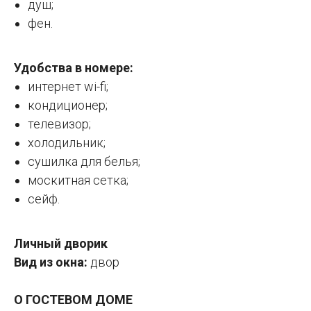
душ;
фен.
Удобства в номере:
интернет wi-fi;
кондиционер;
телевизор;
холодильник;
сушилка для белья;
москитная сетка;
сейф.
Личный дворик
Вид из окна:
двор
О ГОСТЕВОМ ДОМЕ