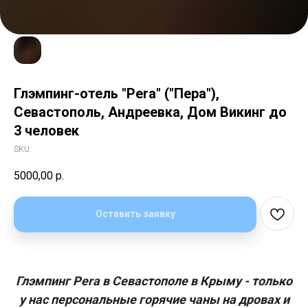
Глэмпинг-отель "Pera" ("Пера"),
Севастополь, Андреевка, Дом Викинг до
3 человек
SKU:
5000,00
р.
Оставить заявку
Глэмпинг Pera в Севастополе в Крыму - только
у нас персональные горячие чаны на дровах и