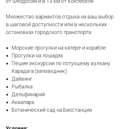
от Феодосии и в 13 км от Коктебеля.
Множество вариантов отдыха на ваш выбор
в шаговой доступности или в нескольких
остановках городского транспорта:
Морские прогулки на катере и корабле
Прогулки на лошадях
Пешие экскурсии по потухшему вулкану
Карадага (заповедник)
Дайвинг
Рыбалка
Дельфинарий
Аквапарк
Ботанический сад на Биостанции
Условия: