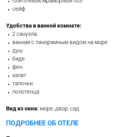
плиточный/мраморный пол
сейф
Удобства в ванной комнате:
2 санузла;
ванная с панорамным видом на море
душ
биде
фен
халат
тапочки
полотенца
Вид из окна:
море; двор; сад
ПОДРОБНЕЕ ОБ ОТЕЛЕ