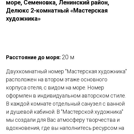
море, Семеновка, Ленинский район,
Делюкс 2-комнатный «Мастерская
художника»
Оставить заявку
20 м
Расстояние до моря:
Двухкомнатный номер "Мастерская художника"
расположен на втором этаже основного
корпуса отеля, с видом на море. Номер
оформлен в индивидуальном авторском стиле.
В каждой комнате отдельный санузел с ванной
и душевой кабиной. В "Мастерской художника"
мы создали для Вас атмосферу творчества и
вдохновения, где вы наполнитесь ресурсом на