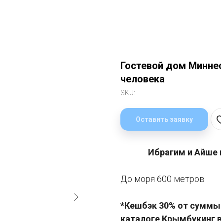
Гостевой дом Миннес
человека
SKU:
Оставить заявку
Ибрагим и Айше 
До моря 600 метров
*Кешбэк 30% от суммы 
каталоге Крымбукинг 