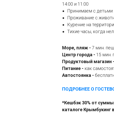
14:00 и 11:00
Принимаем с детьми 
Проживание с живот
Курение на территор
Тихие часы, когда нел
Море, пляж -
7 мин. пе
Центр города -
15 мин.
Продуктовый магазин 
Питание -
как самостоят
Автостоянка -
бесплат
ПОДРОБНЕЕ О ГОСТЕ
*Кешбэк 30% от суммы 
каталоге Крымбукинг 