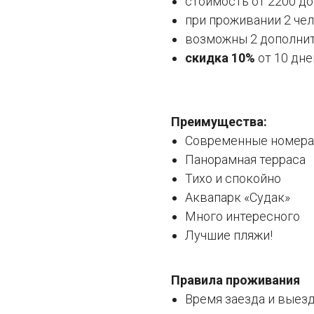
стоимость от 2200 до
при проживании 2 чел
возможны 2 дополни
скидка 10%
от 10 дне
Преимущества:
Современные номера
Панорамная терраса
Тихо и спокойно
Аквапарк «Судак»
Много интересного
Лучшие пляжи!
Правила проживания
Время заезда и выез