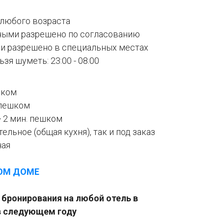
любого возраста
ными разрешено по согласованию
ии разрешено в специальных местах
ьзя шуметь: 23:00 - 08:00
шком
 пешком
-
2 мин. пешком
ельное (общая кухня), так и под заказ
ная
ВОМ ДОМЕ
бронирования на любой отель в
в следующем году