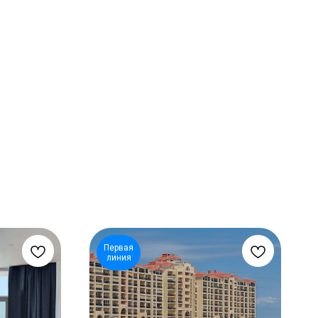
Первая
линия