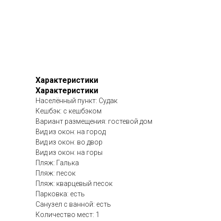
Характеристики
Характеристики
Населённый пункт: Судак
Кешбэк: с кешбэком
Вариант размещения: гостевой дом
Вид из окон: на город
Вид из окон: во двор
Вид из окон: на горы
Пляж: Галька
Пляж: песок
Пляж: кварцевый песок
Парковка: есть
Санузел с ванной: есть
Количество мест: 1