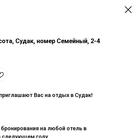
ота, Судак, номер Семейный, 2-4
приглашают Вас на отдых в Судак!
бронирования на любой отель в
в следующем году