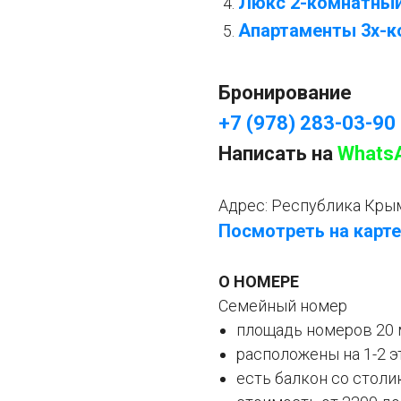
Люкс 2-комнатный,
Апартаменты 3х-ко
Бронирование
+7 (978) 283-03-90
Написать на
Whats
Адрес: Республика Кры
Посмотреть на карте
О НОМЕРЕ
Семейный номер
площадь номеров 20 
расположены на 1-2 э
есть балкон со столи