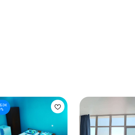
БЭК
0%