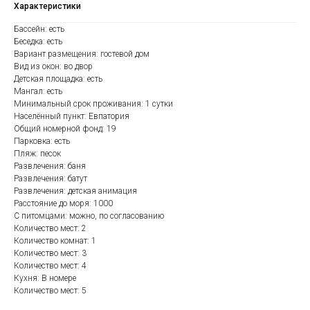
Характеристики
Бассейн: есть
Беседка: есть
Вариант размещения: гостевой дом
Вид из окон: во двор
Детская площадка: есть
Мангал: есть
Минимальный срок проживания: 1 сутки
Населённый пункт: Евпатория
Общий номерной фонд: 19
Парковка: есть
Пляж: песок
Развлечения: баня
Развлечения: батут
Развлечения: детская анимация
Расстояние до моря: 1000
С питомцами: можно, по согласованию
Количество мест: 2
Количество комнат: 1
Количество мест: 3
Количество мест: 4
Кухня: В номере
Количество мест: 5