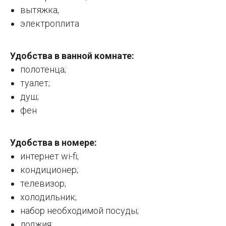
вытяжка,
электроплита
Удобства в ванной комнате:
полотенца;
туалет;
душ;
фен
Удобства в номере:
интернет wi-fi;
кондиционер;
телевизор;
холодильник;
набор необходимой посуды;
лоджия;