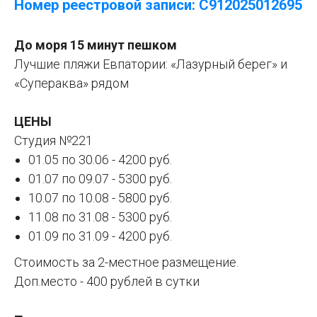
Номер реестровой записи: С912025012695
До моря 15 минут пешком
Лучшие пляжи Евпатории: «Лазурный берег» и
«Супераква» рядом
ЦЕНЫ
Студия №221
01.05 по 30.06 - 4200 руб.
01.07 по 09.07 - 5300 руб.
10.07 по 10.08 - 5800 руб.
11.08 по 31.08 - 5300 руб.
01.09 по 31.09 - 4200 руб.
Стоимость за 2-местное размещение.
Доп.место - 400 рублей в сутки