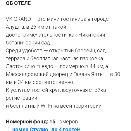
ОБ ОТЕЛЕ
VK-GRAND — это мини-гостиница в городе
Алушта, в 26 км от такой
достопримечательности, как Никитский
ботанический сад.
Среди удобств — открытый бассейн, сад,
терраса и бесплатная частная парковка.
Ласточкино гнездо — примерно в 44 км, а
Массандровский дворец и Гавань Ялты — в 30
км и 34 км соответственно.
К услугам гостей круглосуточная стойка
регистрации
и бесплатный Wi-Fi на всей территории.
Номерной фонд: 15
номеров
номер Студио, до 4 гостей