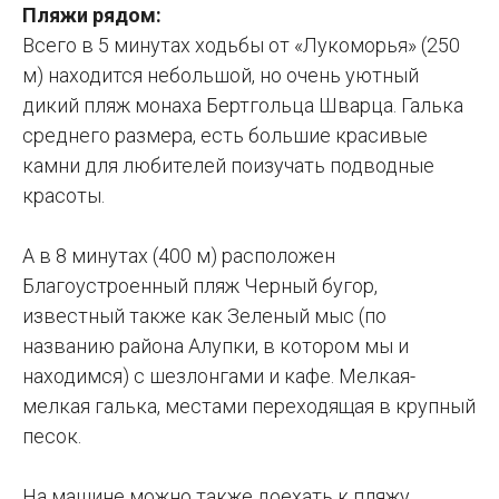
Пляжи рядом:
Всего в 5 минутах ходьбы от «Лукоморья» (250
м) находится небольшой, но очень уютный
дикий пляж монаха Бертгольца Шварца. Галька
среднего размера, есть большие красивые
камни для любителей поизучать подводные
красоты.
А в 8 минутах (400 м) расположен
Благоустроенный пляж Черный бугор,
известный также как Зеленый мыс (по
названию района Алупки, в котором мы и
находимся) с шезлонгами и кафе. Мелкая-
мелкая галька, местами переходящая в крупный
песок.
На машине можно также доехать к пляжу