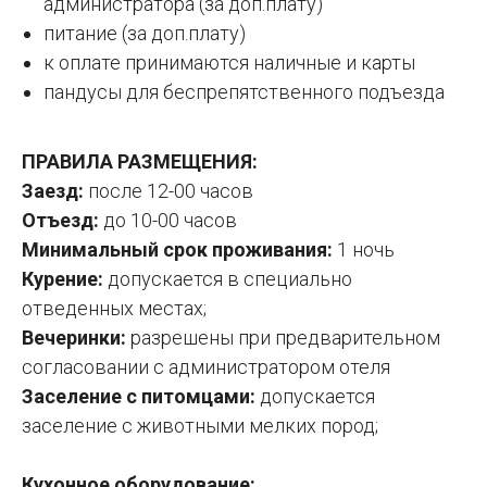
администратора (за доп.плату)
питание (за доп.плату)
к оплате принимаются наличные и карты
пандусы для беспрепятственного подъезда
ПРАВИЛА РАЗМЕЩЕНИЯ:
Заезд:
после 12-00 часов
Отъезд:
до 10-00 часов
Минимальный срок проживания:
1 ночь
Курение:
допускается в специально
отведенных местах;
Вечеринки:
разрешены при предварительном
согласовании с администратором отеля
Заселение с питомцами:
допускается
заселение с животными мелких пород;
Кухонное оборудование: