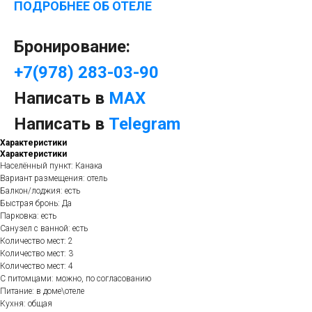
ПОДРОБНЕЕ ОБ ОТЕЛЕ
Бронирование:
+7(978) 283-03-90
Написать в
МАХ
Написать в
Telеgram
Характеристики
Характеристики
Населённый пункт: Канака
Вариант размещения: отель
Балкон/лоджия: есть
Быстрая бронь: Да
Парковка: есть
Санузел с ванной: есть
Количество мест: 2
Количество мест: 3
Количество мест: 4
С питомцами: можно, по согласованию
Питание: в доме\отеле
Кухня: общая