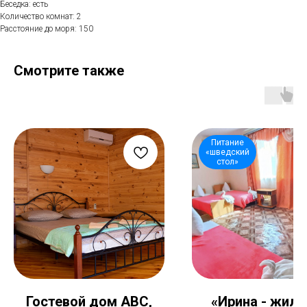
Беседка: есть
Количество комнат: 2
Расстояние до моря: 150
Смотрите также
Питание
«шведский
стол»
Гостевой дом АВС,
«Ирина - жиль