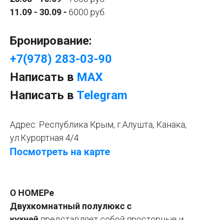
11.09 - 30.09 -
6000 руб.
Бронирование:
+7(978) 283-03-90
Написать в
МАХ
Написать в
Telеgram
Адрес:
Республика Крым, г.Алушта, Канака,
ул.Курортная 4/4
Посмотреть на карте
О НОМЕРе
Двухкомнатный полулюкс с
кухней
представляет собой просторные и