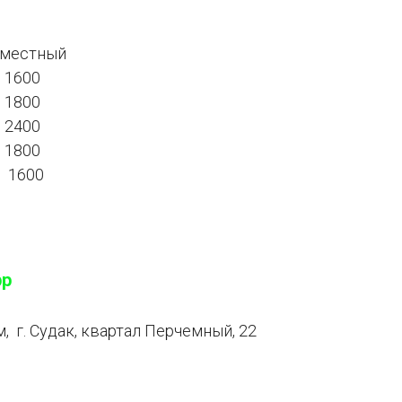
естный
 1600
 1800
 2400
 1800
 1600
pp
, г. Судак, квартал Перчемный, 22