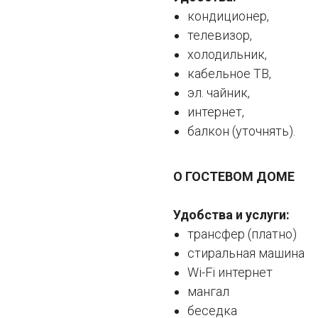
кондиционер,
телевизор,
холодильник,
кабельное ТВ,
эл. чайник,
интернет,
балкон (уточнять).
О ГОСТЕВОМ ДОМЕ
Удобства и услуги:
трансфер (платно)
стиральная машина
Wi-Fi интернет
мангал
беседка