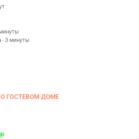
ут
 минуты
 - 3 минуты
 О ГОСТЕВОМ ДОМЕ
pp