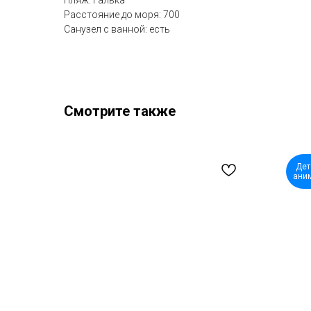
Расстояние до моря: 700
Санузел с ванной: есть
Смотрите также
Дет
ани