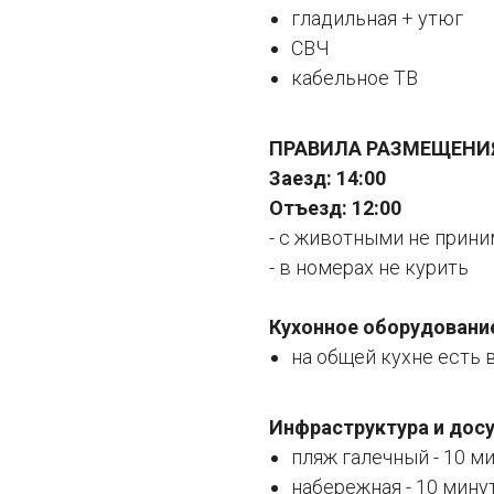
гладильная + утюг
СВЧ
кабельное ТВ
ПРАВИЛА РАЗМЕЩЕНИ
Заезд: 14:00
Отъезд: 12:00
- с животными не прин
- в номерах не курить
Кухонное оборудовани
на общей кухне есть
Инфраструктура и досу
пляж галечный - 10 м
набережная - 10 мину