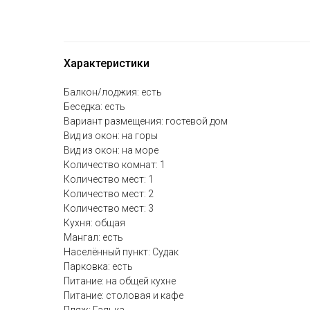
Характеристики
Балкон/лоджия: есть
Беседка: есть
Вариант размещения: гостевой дом
Вид из окон: на горы
Вид из окон: на море
Количество комнат: 1
Количество мест: 1
Количество мест: 2
Количество мест: 3
Кухня: общая
Мангал: есть
Населённый пункт: Судак
Парковка: есть
Питание: на общей кухне
Питание: столовая и кафе
Пляж: Галька