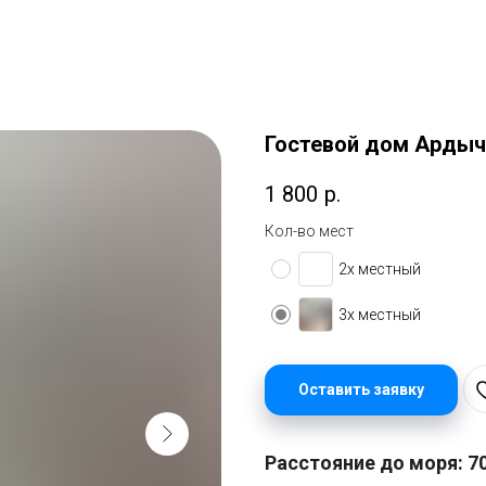
Гостевой дом Ардыч,
1 800
р.
Кол-во мест
2х местный
3х местный
Оставить заявку
Расстояние до моря: 7