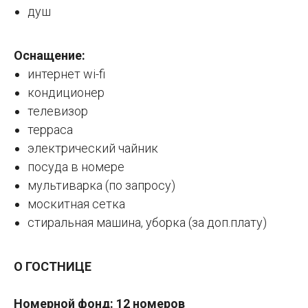
душ
Оснащение:
интернет wi-fi
кондиционер
телевизор
терраса
электрический чайник
посуда в номере
мультиварка (по запросу)
москитная сетка
стиральная машина, уборка (за доп.плату)
О ГОСТНИЦЕ
Номерной фонд: 12 номеров