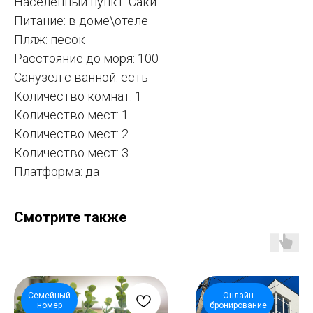
Населённый пункт: Саки
Питание: в доме\отеле
Пляж: песок
Расстояние до моря: 100
Санузел с ванной: есть
Количество комнат: 1
Количество мест: 1
Количество мест: 2
Количество мест: 3
Платформа: да
Смотрите также
Семейный
Онлайн
номер
бронирование