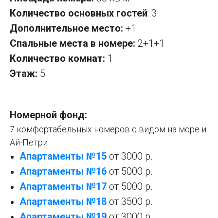
Количество основных гостей
: 3
Дополнительное место:
+1
Спальные места в номере:
2+1+1
Количество комнат:
1
Этаж:
5
Номерной фонд:
7 комфортабельных номеров с видом на море и
Ай-Петри
Апартаменты №15
от 3000 р.
Апартаменты №1
6
от 5000 р.
Апартаменты №17
от 5000 р.
Апартаменты №1
8
от 3500 р.
Апартаменты №1
9
от 3000 р.