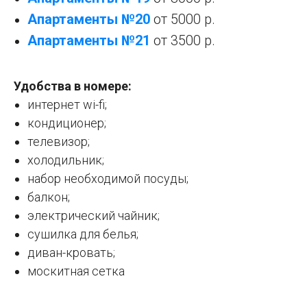
Апартаменты №
20
от 5000 р.
Апартаменты №
21
от 3500 р.
Удобства в номере:
интернет wi-fi;
кондиционер;
телевизор;
холодильник;
набор необходимой посуды;
балкон;
электрический чайник;
сушилка для белья;
диван-кровать;
москитная сетка