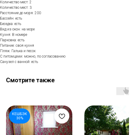
Количество мест: 2
Количество мест: 3
Расстояние до моря: 200
Бассейн: есть
Беседка: есть
Вид из окон: на море
Кухня: В номере
Парковка: есть
Питание: своя кухня
Пляж: Галька и песок
С питомцами: можно, по согласованию
Санузел с ванной: есть
Смотрите также
КЕШБЭК
30%