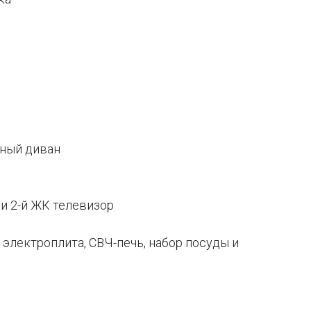
ный диван
 и 2-й ЖК телевизор
, электроплита, СВЧ-печь, набор посуды и