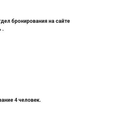
тдел бронирования на сайте
 .
вание 4 человек.