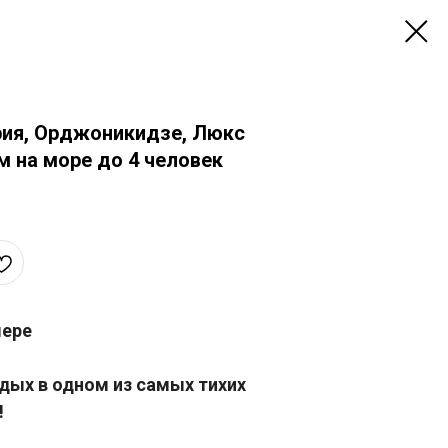
рия, Орджоникидзе, Люкс
 на море до 4 человек
мере
дых в одном из самых тихих
!