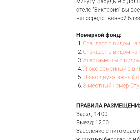
минуту. Забудьте о долг
отеле "Виктория" вы вс
непосредственной близ
Номерной фонд:
Стандарт с видом на 
Стандарт с видом на 
Апартаменты с видом 
Люкс семейный с вид
Люкс двухэтажный с 
3-местный номер Сту
ПРАВИЛА РАЗМЕЩЕНИ
Заезд: 14.00
Выезд: 12.00
Заселение с питомцами
животных бесплатно и б