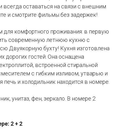
и всегда оставаться на связи с внешним
йте и смотрите фильмы без задержек!
м для комфортного проживания: в первую
ить современную летнюю кухню с
сю Двуякорную бухту! Кухня изготовлена
их дорогих гостей. Она оснащена
ектроплитой, встроенной стиральной
смесителем с гибким изливом, утварью и
 печь и холодильник находится в номере.
ник, унитаз, фен, зеркало. В номере 2
е: 2 + 2