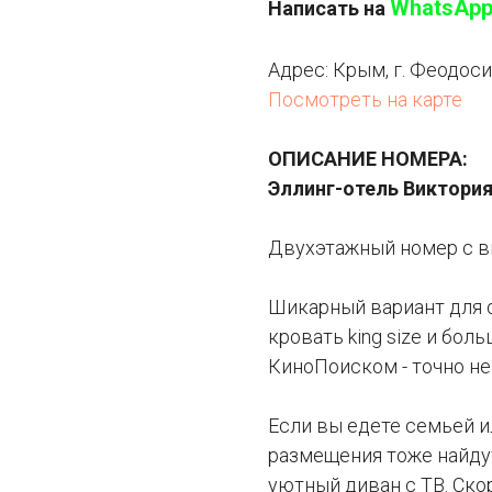
WhatsAp
Написать на
Адрес: Крым,
г. Феодоси
Посмотреть на карте
ОПИСАНИЕ НОМЕРА:
Эллинг-отель Виктория
Двухэтажный номер с в
Шикарный вариант для 
кровать king size и боль
КиноПоиском - точно не 
Если вы едете семьей и
размещения тоже найдут
уютный диван с ТВ. Скор