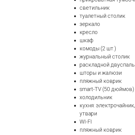
светильник
туалетный столик
зеркало
кресло
шкаф
комоды (2 шт.)
журнальный столик
раскладной двуспаль
шторы и жалюзи
пляжный коврик
smart-TV (50 дюймов)
холодильник
кухня: электрочайник
утвари
WI-FI
пляжный коврик