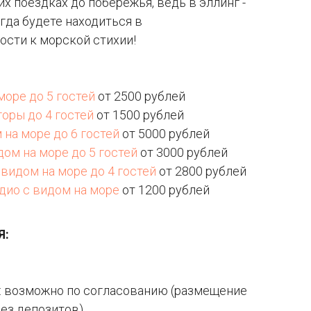
их поездках до побережья, ведь в эллинг -
егда будете находиться в
ости к морской стихии!
море до 5 гостей
от 2500 рублей
горы до 4 гостей
от 1500 рублей
на море до 6 гостей
от 5000 рублей
ом на море до 5 гостей
от 3000 рублей
видом на море до 4 гостей
от 2800 рублей
дио с видом на море
от 1200 рублей
Я:
: возможно по согласованию (размещение
ез депозитов)