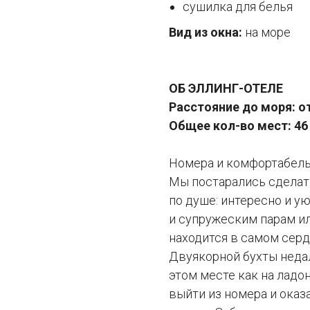
сушилка для белья
Вид из окна:
на море
ОБ ЭЛЛИНГ-ОТЕЛЕ
Расстояние до моря: от
Общее кол-во мест: 46
Номера и комфортабель
Мы постарались сделать
по душе: интересно и у
и супружеским парам и
находится в самом сер
Двуякорной бухты недал
этом месте как на ладо
выйти из номера и оказ