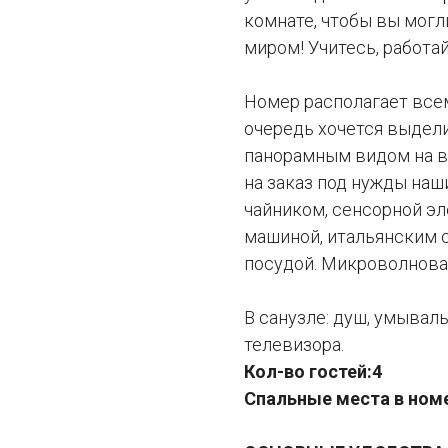
комнате, чтобы вы могл
миром! Учитесь, работа
Номер располагает все
очередь хочется выдел
панорамным видом на в
на заказ под нужды наш
чайником, сенсорной эл
машиной, итальянским 
посудой. Микроволновая
В санузле: душ, умываль
телевизора.
Кол-во гостей:4
Спальные места в номер