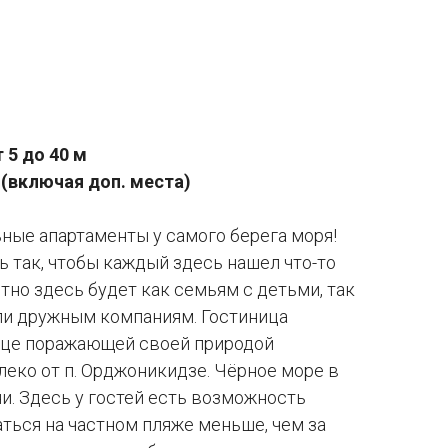
 5 до 40 м
 (включая доп. места)
ные апартаменты у самого берега моря!
 так, чтобы каждый здесь нашел что-то
ютно здесь будет как семьям с детьми, так
ли дружным компаниям. Гостиница
дце поражающей своей природой
еко от п. Орджоникидзе. Чёрное море в
ни. Здесь у гостей есть возможность
аться на частном пляже меньше, чем за