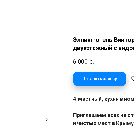
Эллинг-отель Викто
двухэтажный с видом
6 000
р.
Оставить заявку
4-местный, кухня в но
Приглашаем всех на от
и чистых мест в Крыму