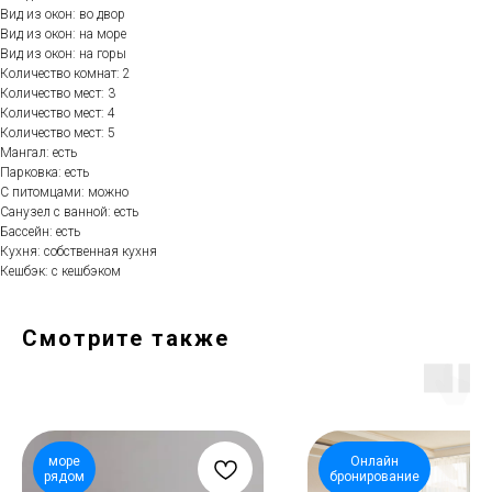
Вид из окон: во двор
Вид из окон: на море
Вид из окон: на горы
Количество комнат: 2
Количество мест: 3
Количество мест: 4
Количество мест: 5
Мангал: есть
Парковка: есть
С питомцами: можно
Санузел с ванной: есть
Бассейн: есть
Кухня: собственная кухня
Кешбэк: с кешбэком
Смотрите также
море
Онлайн
рядом
бронирование