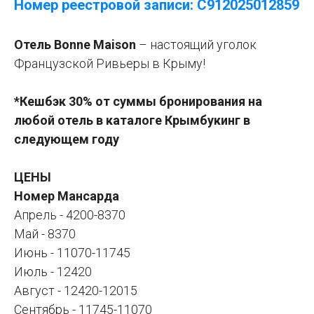
Номер реестровой записи: С912025012859
Отель Bonne Maison
– настоящий уголок
Французской Ривьеры в Крыму!
*Кешбэк 30% от суммы бронирования на
любой отель в каталоге Крымбукинг в
следующем году
ЦЕНЫ
Номер Мансарда
Апрель - 4200-8370
Май - 8370
Июнь - 11070-11745
Июль - 12420
Август - 12420-12015
Сентябрь - 11745-11070