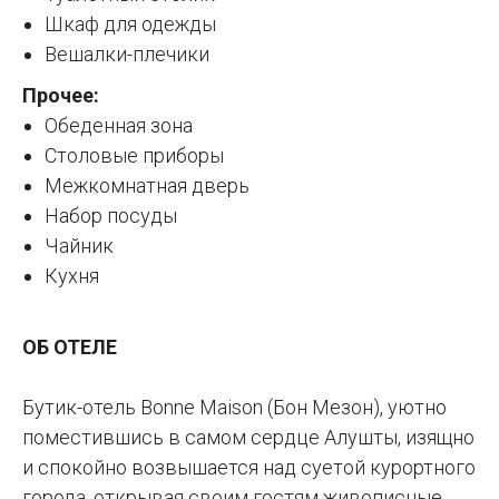
Шкаф для одежды
Вешалки-плечики
Прочее:
Обеденная зона
Столовые приборы
Межкомнатная дверь
Набор посуды
Чайник
Кухня
ОБ ОТЕЛЕ
Бутик-отель Bonne Maison (Бон Мезон), уютно
поместившись в самом сердце Алушты, изящно
и спокойно возвышается над суетой курортного
города, открывая своим гостям живописные