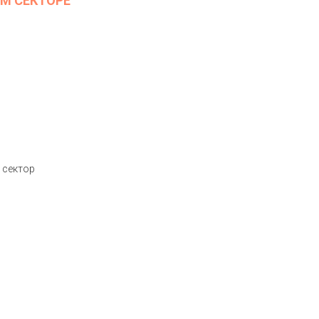
М СЕКТОРЕ
 сектор