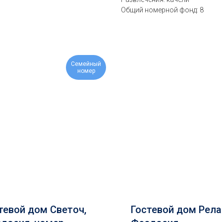
Общий номерной фонд: 8
Семейный
номер
тевой дом Светоч,
Гостевой дом Рела