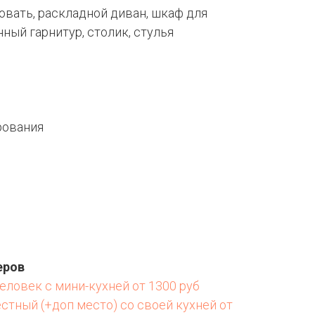
овать, раскладной диван, шкаф для
ный гарнитур, столик, стулья
рования
еров
человек с мини-кухней от 1300 руб
стный (+доп место) со своей кухней от