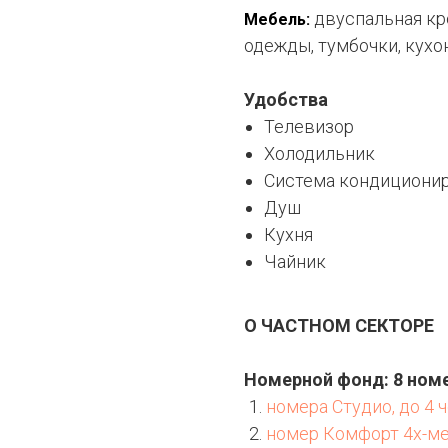
двуспальная кр
Мебель:
одежды, тумбочки, кухон
Удобства
Телевизор
Холодильник
Система кондициони
Душ
Кухня
Чайник
О ЧАСТНОМ СЕКТОРЕ
Номерной фонд: 8 ном
номера Студио, до 4 
номер Комфорт 4х-ме