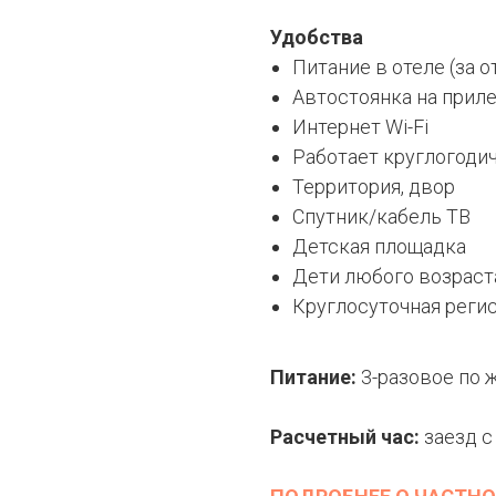
Удобства
Питание в отеле (за 
Автостоянка на прил
Интернет Wi-Fi
Работает круглогоди
Территория, двор
Спутник/кабель ТВ
Детская площадка
Дети любого возраст
Круглосуточная реги
Питание:
3-разовое по 
Расчетный час:
заезд с