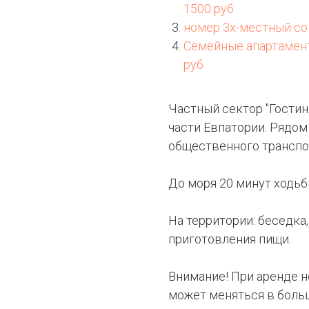
1500 руб
номер 3х-местный со 
Семейные апартаменты
руб
Частный сектор "Гости
части Евпатории. Рядом
общественного транспо
До моря 20 минут ходьб
На территории: беседка,
приготовления пищи.
Внимание! При аренде н
может меняться в боль