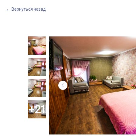
Вернуться назад