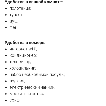
Удобства в ванной комнате:
полотенца;
туалет;
душ;
фен
Удобства в номере:
интернет wi-fi;
кондиционер;
телевизор;
холодильник;
набор необходимой посуды;
лоджия;
электрический чайник;
москитная сетка;
сейф