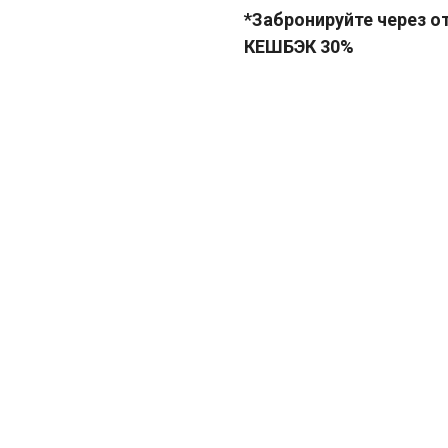
*Забронируйте через о
КЕШБЭК 30%