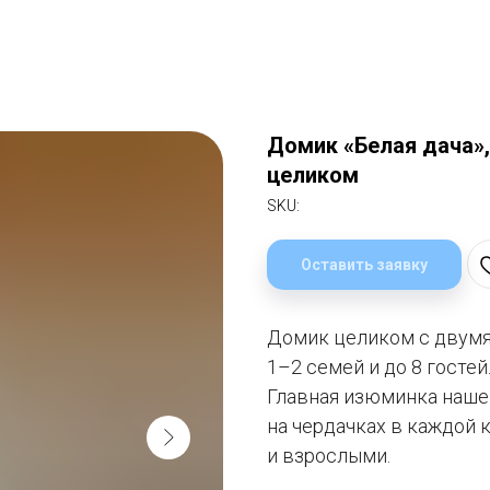
Домик «Белая дача»,
целиком
SKU:
Оставить заявку
Домик целиком с двумя
1–2 семей и до 8 гостей
Главная изюминка наше
на чердачках в каждой 
и взрослыми.