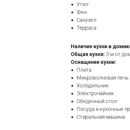
Утюг
Фен
Санузел
Терраса
Наличие кухни в домик
Общая кухня:
3 м от до
Оснащение кухни:
Плита
Микроволновая печь
Холодильник
Электрочайник
Обеденный стол
Посуда и кухонные п
Стиральная машина