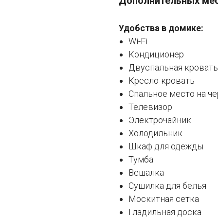
Дополнительных ме
Удобства в домике:
Wi-Fi
Кондиционер
Двуспальная кровать
Кресло-кровать
Спальное место на ч
Телевизор
Электрочайник
Холодильник
Шкаф для одежды
Тумба
Вешалка
Сушилка для белья
Москитная сетка
Гладильная доска