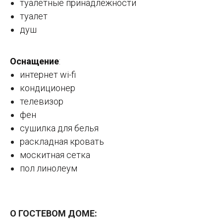
туалетные принадлежности
туалет
душ
Оснащение
:
интернет wi-fi
кондиционер
телевизор
фен
сушилка для белья
раскладная кровать
москитная сетка
пол линолеум
О ГОСТЕВОМ ДОМЕ: