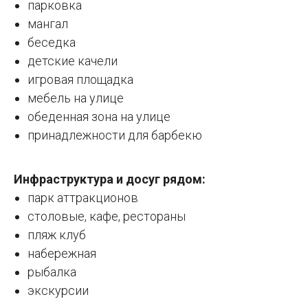
парковка
мангал
беседка
детские качели
игровая площадка
мебель на улице
обеденная зона на улице
принадлежности для барбекю
Инфраструктура и досуг рядом:
парк аттракционов
столовые, кафе, рестораны
пляж клуб
набережная
рыбалка
экскурсии