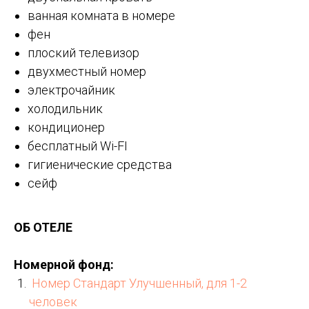
ванная комната в номере
фен
плоский телевизор
двухместный номер
электрочайник
холодильник
кондиционер
бесплатный Wi-FI
гигиенические средства
сейф
ОБ ОТЕЛЕ
Номерной фонд:
Номер Стандарт Улучшенный, для 1-2
человек