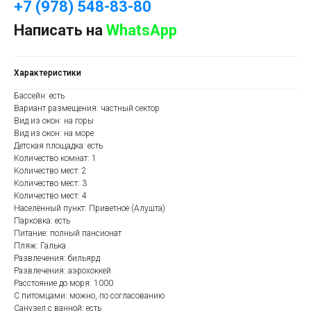
+7 (978) 548-83-80
Написать на
WhatsApp
Характеристики
Бассейн: есть
Вариант размещения: частный сектор
Вид из окон: на горы
Вид из окон: на море
Детская площадка: есть
Количество комнат: 1
Количество мест: 2
Количество мест: 3
Количество мест: 4
Населённый пункт: Приветное (Алушта)
Парковка: есть
Питание: полный пансионат
Пляж: Галька
Развлечения: бильярд
Развлечения: аэрохоккей
Расстояние до моря: 1000
С питомцами: можно, по согласованию
Санузел с ванной: есть