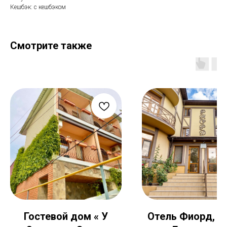
Кешбэк: с кешбэком
Смотрите также
Гостевой дом « У
Отель Фиорд, К