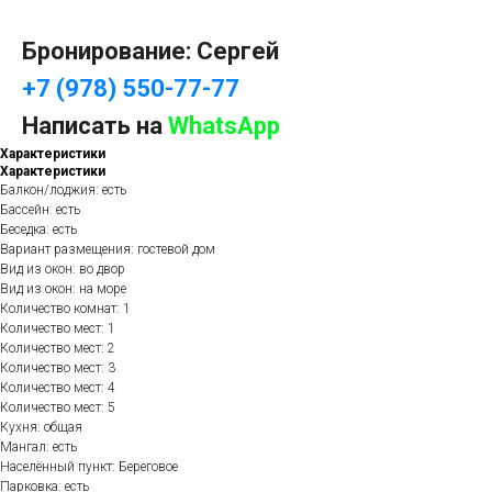
Бронирование: Сергей
+7 (978) 550-77-77
Написать на
WhatsApp
Характеристики
Характеристики
Балкон/лоджия: есть
Бассейн: есть
Беседка: есть
Вариант размещения: гостевой дом
Вид из окон: во двор
Вид из окон: на море
Количество комнат: 1
Количество мест: 1
Количество мест: 2
Количество мест: 3
Количество мест: 4
Количество мест: 5
Кухня: общая
Мангал: есть
Населённый пункт: Береговое
Парковка: есть