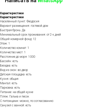
Написать на
WhatsApp
Характеристики
Характеристики
Населённый пункт: Феодосия
Вариант размещения: гостевой дом
Быстрая бронь: Да
Минимальный срок проживания: от 2-х дней
Общий номерной фонд: 12
Этаж: 1
Количество комнат: 1
Количество мест: 1
Расстояние до моря: 1000
Бассейн: есть
Беседка: есть
Вид из окон: во двор
Детская площадка: есть
Кухня: общая
Мангал: есть
Парковка: есть
Питание: на общей кухне
Пляж: Галька и песок
С питомцами: можно, по согласованию
Санузел с ванной: есть